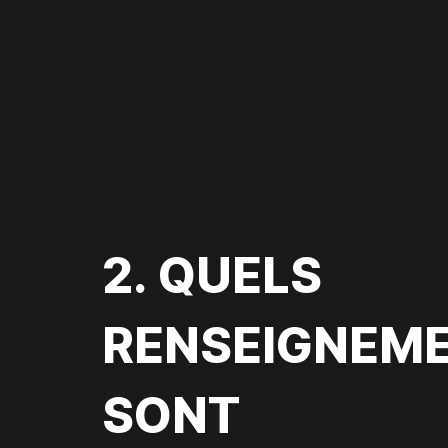
DARWIN PROJEC
2. QUELS
RENSEIGNEM
SONT