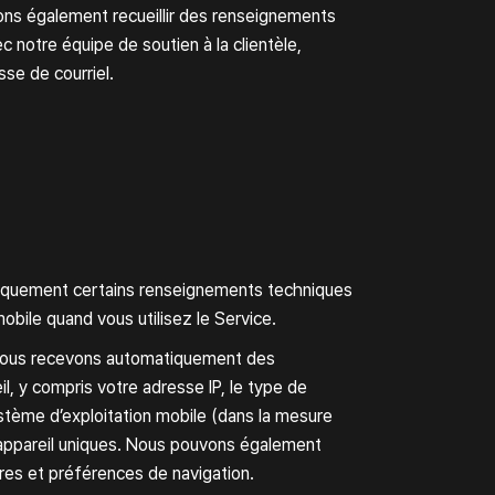
Carrières
ons également recueillir des renseignements
 notre équipe de soutien à la clientèle,
se de courriel.
ue EDI
tiquement certains renseignements techniques
obile quand vous utilisez le Service.
Nous recevons automatiquement des
, y compris votre adresse IP, le type de
stème d’exploitation mobile (dans la mesure
 d’appareil uniques. Nous pouvons également
tres et préférences de navigation.