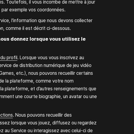
isés. Toutefois, il vous incombe de mettre à jour
, par exemple vos coordonnées.
vice, l’information que nous devons collecter
on, comme il est décrit ci-dessous.
us donnez lorsque vous utilisez le
du profil
. Lorsque vous vous inscrivez au
service de distribution numérique de jeu vidéo
Games, etc.), nous pouvons recueillir certains
 de la plateforme, comme votre nom
sur la plateforme, et d’autres renseignements que
os
Politique du
tamment une courte biographie, un avatar ou une
studio
ctions
. Nous pouvons recueillir des
ssez lorsque vous jouez, diffusez ou regardez
z au Service ou interagissez avec celui-ci de