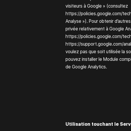
visiteurs à Google » (consultez
https://policies.google.com/tec
Analyse »). Pour obtenir d’autres
privée relativement à Google Ana
https://policies.google.com/tec
https://support.google.com/an
voulez pas que soit utilisée la s
pouvez installer le
Module complé
de Google Analytics
.
Utilisation touchant le Serv