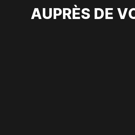
AUPRÈS DE V
SEASON: UNE LE
POUR L'AVENIR