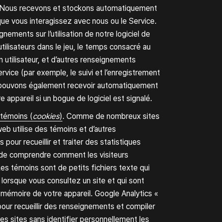
 Nous recevons et stockons automatiquement
 que vous interagissez avec nous ou le Service.
nements sur l’utilisation de notre logiciel de
tilisateurs dans le jeu, le temps consacré au
un utilisateur, et d’autres renseignements
rvice (par exemple, le suivi et l’enregistrement
 pouvons également recevoir automatiquement
appareil si un bogue de logiciel est signalé.
témoins (
cookies
)
. Comme de nombreux sites
web utilise des témoins et d’autres
pour recueillir et traiter des statistiques
t de comprendre comment les visiteurs
Les témoins sont de petits fichiers texte qui
lorsque vous consultez un site et qui sont
 mémoire de votre appareil. Google Analytics «
our recueillir des renseignements et compiler
 des sites sans identifier personnellement les