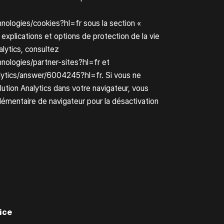
hnologies/cookies?hl=fr
sous la section «
 explications et options de protection de la vie
lytics, consultez
hnologies/partner-sites?hl=fr
et
alytics/answer/6004245?hl=fr
. Si vous ne
olution Analytics dans votre navigateur, vous
mentaire de navigateur pour la désactivation
ice