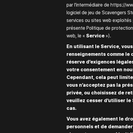
par l’intermédiaire de
https://ww
logiciel de jeu de Scavengers Stu
services ou sites web exploités 
présente Politique de protection 
web, le «
Service
»).
En utilisant le Service, vo
renseignements comme le dé
réserve d’exigences légales
votre consentement en nous
Cependant, cela peut limiter
vous n’acceptez pas la prés
privée, ou choisissez de ret
veuillez cesser d’utiliser le
cas.
Vous avez également le dro
personnels et de demander 