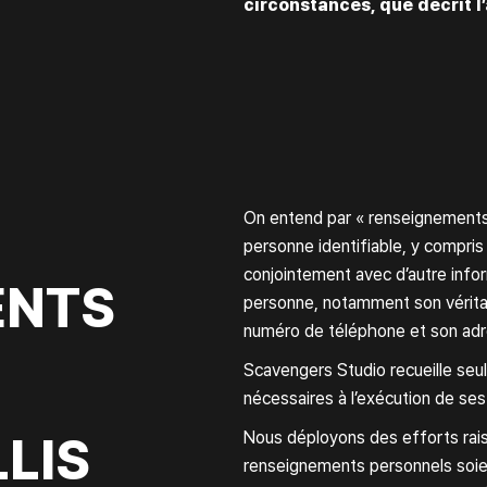
circonstances, que décrit l’
On entend par « renseignements 
personne identifiable, y compris 
conjointement avec d’autre infor
ENTS
personne, notamment son vérita
numéro de téléphone et son adr
Scavengers Studio recueille se
nécessaires à l’exécution de ses 
LIS
Nous déployons des efforts rais
renseignements personnels soien