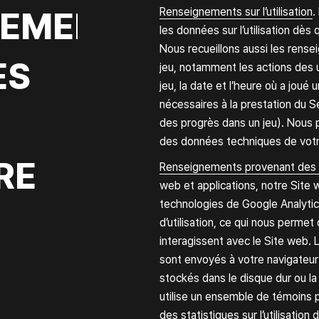
EMENT
Renseignements sur l’utilisation
.
les données sur l’utilisation dès
Nous recueillons aussi les renseig
ÈS
jeu, notamment les actions des u
jeu, la date et l’heure où a joué 
nécessaires à la prestation du Se
des progrès dans un jeu). Nous
des données techniques de votre 
RE
Renseignements provenant des 
web et applications, notre Site 
technologies de Google Analytics 
d’utilisation, ce qui nous perme
interagissent avec le Site web. 
sont envoyés à votre navigateur 
stockés dans le disque dur ou la
utilise un ensemble de témoins p
des statistiques sur l’utilisation