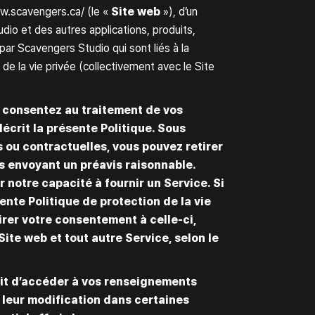
w.scavengers.ca/
(le «
Site web
»), d’un
dio et des autres applications, produits,
par Scavengers Studio qui sont liés à la
de la vie privée (collectivement avec le Site
us consentez au traitement de vos
crit la présente Politique. Sous
 ou contractuelles, vous pouvez retirer
 envoyant un préavis raisonnable.
 notre capacité à fournir un Service. Si
ente Politique de protection de la vie
irer votre consentement à celle-ci,
 Site web et tout autre Service, selon le
it d’accéder à vos renseignements
leur modification dans certaines