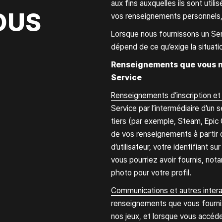
aux fins auxquelles ils sont util
OUS
vos renseignements personnels
Lorsque nous fournissons un Ser
dépend de ce qu’exige la situati
Renseignements que vous no
Service
Renseignements d’inscription et 
Service par l’intermédiaire d’un 
tiers (par exemple, Steam, Epic 
de vos renseignements à partir
d’utilisateur, votre identifiant 
TTRE
À prop
vous pourriez avoir fournis, no
photo pour votre profil.
Communications et autres intera
renseignements que vous fourni
nos jeux, et lorsque vous accéde